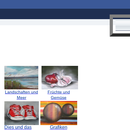
Landschaften und
Früchte und
Meer
Gemüse
Dies und das
Grafiken