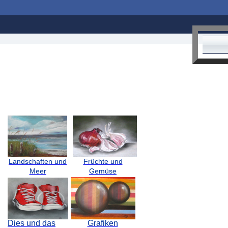
Landschaften und
Früchte und
Meer
Gemüse
Dies und das
Grafiken