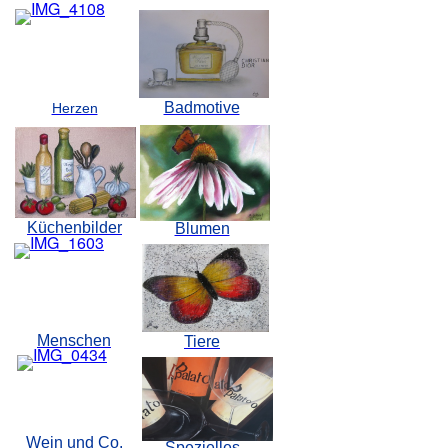
Badmotive
Herzen
Küchenbilder
Blumen
Menschen
Tiere
Wein und Co.
Spezielles