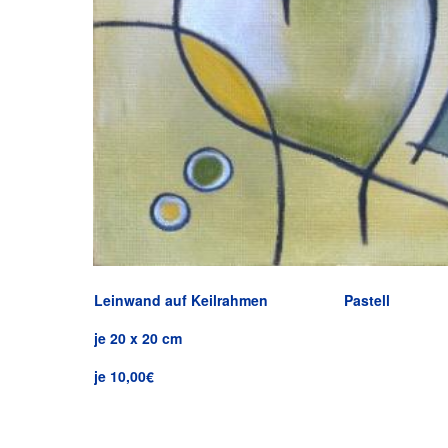
Leinwand auf Keilrahmen
Pastell
je 20 x 20 cm
je 10,00€