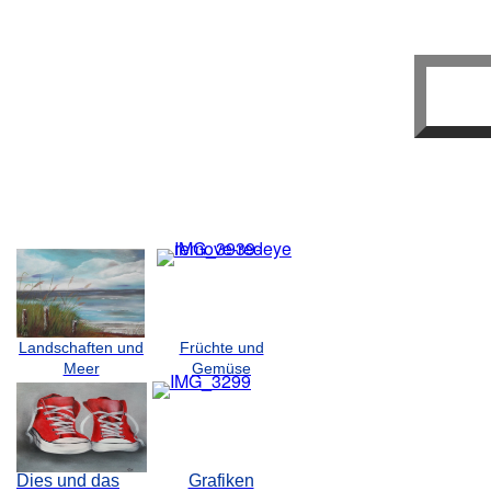
Landschaften und
Früchte und
Meer
Gemüse
Dies und das
Grafiken