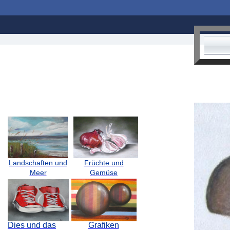
Landschaften und
Früchte und
Meer
Gemüse
Dies und das
Grafiken